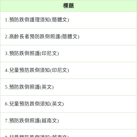
系
標題
1.
預防跌倒護理須知(簡體文)
認
識
阮
2.
高齡長者預防跌倒照護(簡體文)
綜
合
3.
預防跌倒照護(印尼文)
醫
4.
兒童預防跌倒須知(印尼文)
療
服
5.
預防跌倒照護(英文)
務
6.
兒童預防跌倒須知(英文)
就
醫
指
7.
預防跌倒照護(越南文)
南