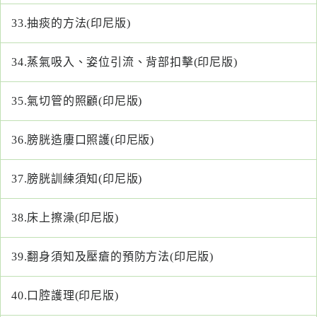
33.
抽痰的方法(印尼版)
34.
蒸氣吸入、姿位引流、背部扣擊(印尼版)
35.
氣切管的照顧(印尼版)
36.
膀胱造廔口照護(印尼版)
37.
膀胱訓練須知(印尼版)
38.
床上擦澡(印尼版)
39.
翻身須知及壓瘡的預防方法(印尼版)
40.
口腔護理(印尼版)