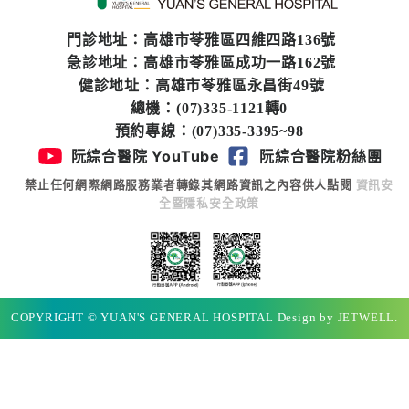
門診地址：高雄市苓雅區四維四路136號
急診地址：高雄市苓雅區成功一路162號
健診地址：高雄市苓雅區永昌街49號
總機：(07)335-1121轉0
預約專線：(07)335-3395~98
阮綜合醫院 YouTube
阮綜合醫院粉絲團
禁止任何網際網路服務業者轉錄其網路資訊之內容供人點閱
資訊安
全暨隱私安全政策
COPYRIGHT © YUAN'S GENERAL HOSPITAL Design by JETWELL.