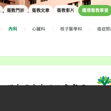
衛教門診
衛教文章
衛教影片
護理衛教單張
內科
心臟科
核子醫學科
癌症照