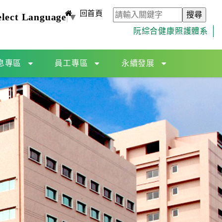
回首頁
elect Language
▼
阮綜合健康照護體系
息專區
員工專區
永續發展