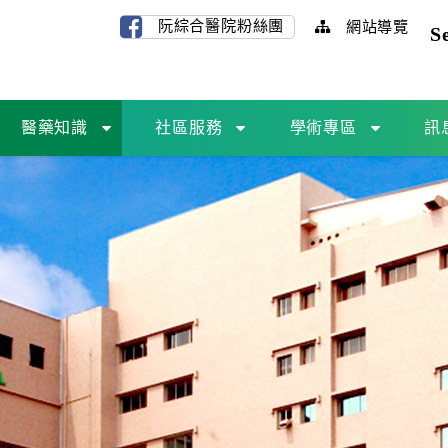
阮綜合醫院粉絲團
網站導覽
S
醫藥知識
社區服務
學術專區
訊