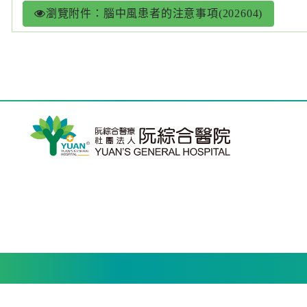
瀏覽附件：腦中風患者的注意事項(202604)