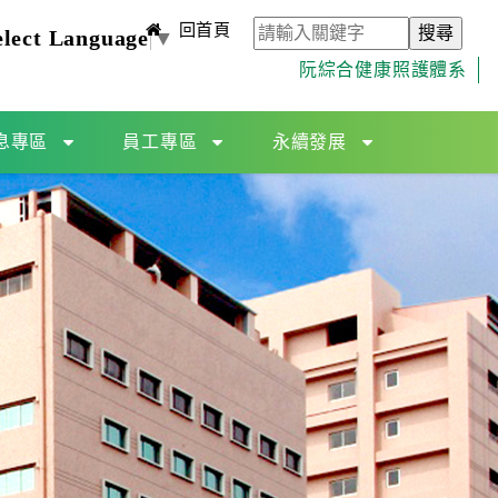
回首頁
elect Language
▼
阮綜合健康照護體系
息專區
員工專區
永續發展