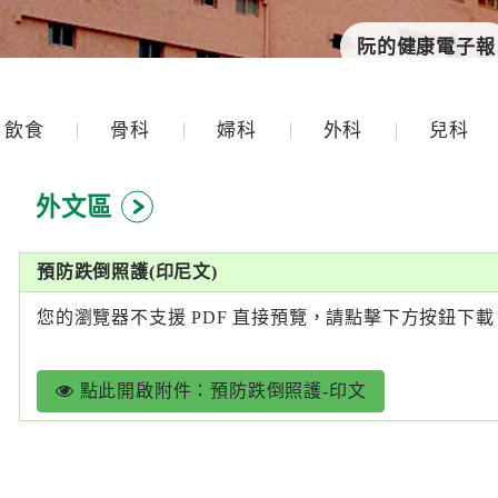
阮的健康電子報
飲食
骨科
婦科
外科
兒科
外文區
預防跌倒照護(印尼文)
您的瀏覽器不支援 PDF 直接預覽，請點擊下方按鈕下載
點此開啟附件：預防跌倒照護-印文