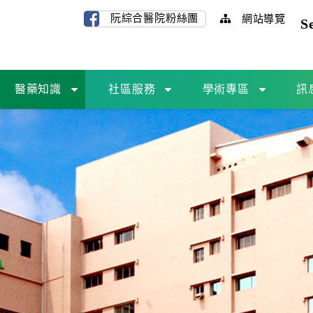
阮綜合醫院粉絲團
網站導覽
S
醫藥知識
社區服務
學術專區
訊