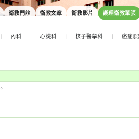
衛教門診
衛教文章
衛教影片
護理衛教單張
內科
心臟科
核子醫學科
癌症照
。