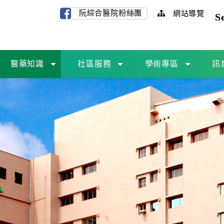
阮綜合醫院粉絲團
網站導覽
S
醫藥知識
社區服務
學術專區
訊