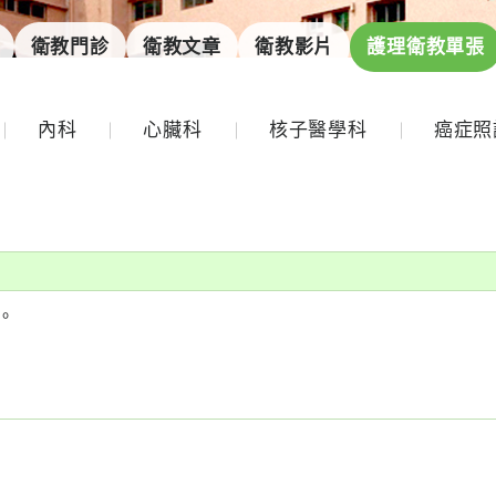
衛教門診
衛教文章
衛教影片
護理衛教單張
內科
心臟科
核子醫學科
癌症照
。