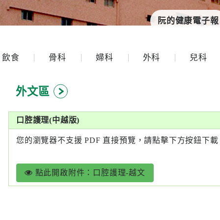
阮的健康電子報
飲食
骨科
婦科
外科
兒科
外文區
口腔護理(中越版)
您的瀏覽器不支援 PDF 直接預覽，請點擊下方按鈕下載
點此開啟附件：口腔護理-越文