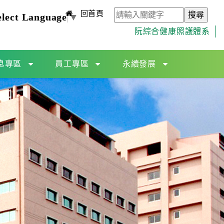
回首頁
elect Language
▼
阮綜合健康照護體系
息專區
員工專區
永續發展