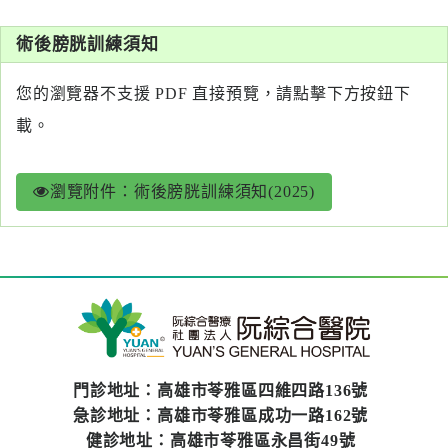
系
術後膀胱訓練須知
認
識
您的瀏覽器不支援 PDF 直接預覽，請點擊下方按鈕下
阮
載。
綜
合
瀏覽附件：術後膀胱訓練須知(2025)
醫
療
服
務
就
醫
門診地址：高雄市苓雅區四維四路136號
指
急診地址：高雄市苓雅區成功一路162號
南
健診地址：高雄市苓雅區永昌街49號