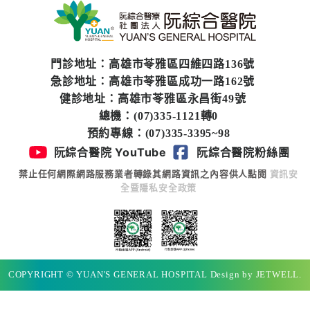
門診地址：高雄市苓雅區四維四路136號
急診地址：高雄市苓雅區成功一路162號
健診地址：高雄市苓雅區永昌街49號
總機：(07)335-1121轉0
預約專線：(07)335-3395~98
阮綜合醫院 YouTube
阮綜合醫院粉絲團
禁止任何網際網路服務業者轉錄其網路資訊之內容供人點閱
資訊安
全暨隱私安全政策
COPYRIGHT © YUAN'S GENERAL HOSPITAL Design by JETWELL.