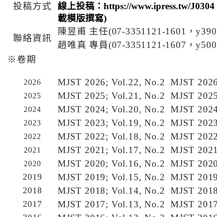
投稿方式
線上投稿：
https://www.ipress.tw/J0304
醫
載模版撰寫
)
藥
陳昱甫 主任
(07-3351121-1601
，
y390
知
聯絡資訊
趙唯真 專員
(07-3351121-160
7
，
y500
識
※卷期
社
MJST 2026; Vol.22, No.2
MJST 2026
2026
區
MJST 2025; Vol.21, No.2
MJST 2025
2025
服
務
MJST 2024; Vol.20, No.2
MJST 2024
2024
MJST 2023; Vol.19, No.2
MJST 2023
2023
學
MJST 2022; Vol.18, No.2
MJST 2022
2022
術
MJST 2021; Vol.17, No.2
MJST 2021
2021
專
MJST 2020; Vol.16, No.2
MJST 2020
2020
區
2019
MJST 2019; Vol.15, No.2
MJST 2019
2018
MJST 2018; Vol.14, No.2
MJST 2018
訊
2017
MJST 2017; Vol.13, No.2
MJST 2017
息