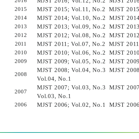
2016
MJST 2016; Vol.12, No.2
MJST 2016
專
2015
MJST 2015; Vol.11, No.2
MJST 2015;
區
2014
MJST 2014; Vol.10, No.2
MJST 2014
2013
MJST 2013; Vol.09, No.2
MJST 2013
員
工
2012
MJST 2012; Vol.08, No.2
MJST 2012
專
2011
MJST 2011; Vol.07, No.2
MJST 2011;
區
2010
MJST 2010; Vol.06, No.2
MJST 2010
2009
MJST 2009; Vol.05, No.2
MJST 2009
永
MJST 2008; Vol.04, No.3
MJST 2008
續
2008
Vol.04, No.1
發
MJST 2007; Vol.03, No.3
MJST 2007
展
2007
Vol.03, No.1
2006
MJST 2006; Vol.02, No.1
MJST 2006;