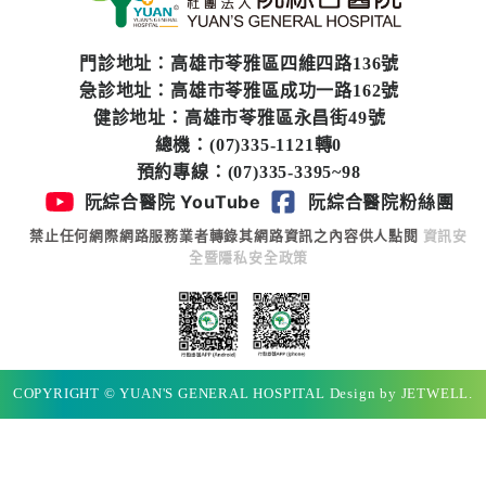
門診地址：高雄市苓雅區四維四路136號
急診地址：高雄市苓雅區成功一路162號
健診地址：高雄市苓雅區永昌街49號
總機：(07)335-1121轉0
預約專線：(07)335-3395~98
阮綜合醫院 YouTube
阮綜合醫院粉絲團
禁止任何網際網路服務業者轉錄其網路資訊之內容供人點閱
資訊安
全暨隱私安全政策
COPYRIGHT © YUAN'S GENERAL HOSPITAL Design by JETWELL.