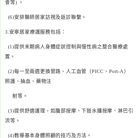
會等) 。
(6)安排醫師居家訪視及返診聯繫。
3.安寧居家療護服務包括：
(1)提供末期病人身體症狀控制與慢性病之整合醫療處
置。
(2)每一至兩週更換管路、人工血管（PICC、Port-A）
照護、抽血、藥物注
射等。
(3)提供舒適護理，如腹部按摩、下肢水腫按摩、淋巴引
流等。
(4)教導基本身體照顧的技巧及方法。