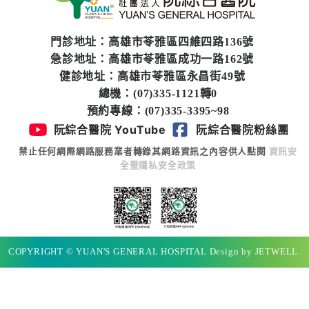
門診地址：高雄市苓雅區四維四路136號
急診地址：高雄市苓雅區成功一路162號
健診地址：高雄市苓雅區永昌街49號
總機：(07)335-1121轉0
預約專線：(07)335-3395~98
阮綜合醫院 YouTube
阮綜合醫院粉絲團
禁止任何網際網路服務業者轉錄其網路資訊之內容供人點閱
資訊安
全暨隱私安全政策
COPYRIGHT © YUAN'S GENERAL HOSPITAL Design by JETWELL.