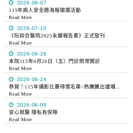
2026-08-07
醫
115年病人安全週海報徵選活動
藥
Read More
知
2026-07-10
識
《阮綜合醫院2025永續報告書》正式發刊
Read More
社
區
2026-06-26
服
本院115年6月26日（五）門診照常開診
務
Read More
2026-06-24
學
恭賀！115年攝影比賽得獎名單~熱騰騰出爐囉！！！
術
Read More
專
區
2026-06-09
安心就醫 隱私有保障
Read More
訊
息