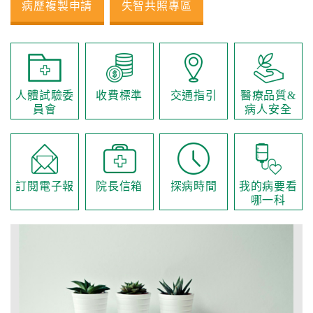
病歷複製申請
失智共照專區
人體試驗委
收費標準
交通指引
醫療品質&
員會
病人安全
訂閱電子報
院長信箱
探病時間
我的病要看
哪一科