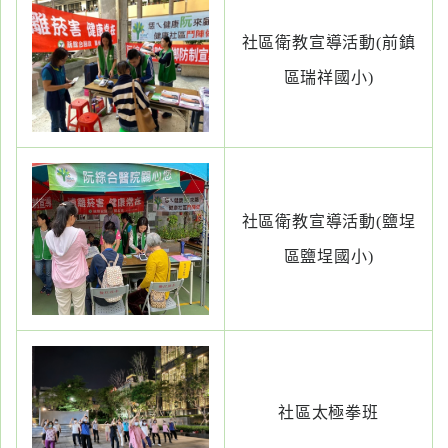
社區衛教宣導活動(前鎮
區瑞祥國小)
社區衛教宣導活動(鹽埕
區鹽埕國小)
社區太極拳班