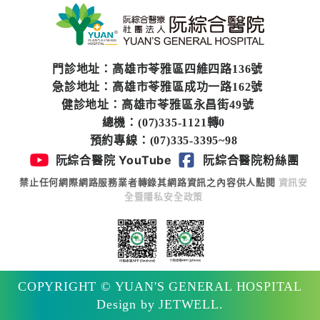
門診地址：高雄市苓雅區四維四路136號
急診地址：高雄市苓雅區成功一路162號
健診地址：高雄市苓雅區永昌街49號
總機：(07)335-1121轉0
預約專線：(07)335-3395~98
阮綜合醫院 YouTube
阮綜合醫院粉絲團
禁止任何網際網路服務業者轉錄其網路資訊之內容供人點閱
資訊安
全暨隱私安全政策
COPYRIGHT © YUAN'S GENERAL HOSPITAL
Design by JETWELL.