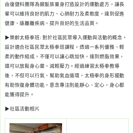
由復健科團隊為銀髮族量身打造設計的運動處方，讓長
輩可以維持良好的肌力、心肺耐力及柔軟度，達到促進
健康、遠離離疾病，提升良好的生活品質。
▶樂齡太極拳班: 對於社區民眾導入運動與活動的概念，
設計適合社區民眾太極拳班課程，透過一系列優雅、輕
柔的動作組成，不僅可以讓心跳加快，達到燃脂效果，
還可以放鬆身心靈，減輕壓力。經過練習太極拳教導
後，不但可以行氣、幫助氣血循環，太極拳的身形擺動
有助恢復身體功能，意念專注則能靜心、定心，身心都
能獲得提升。
▶社區活動相片