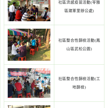
社區流感疫苗活動(苓雅
區建軍里辦公處)
社區整合性篩檢活動(鳳
山區武松公園)
社區整合性篩檢活動(工
地篩檢)