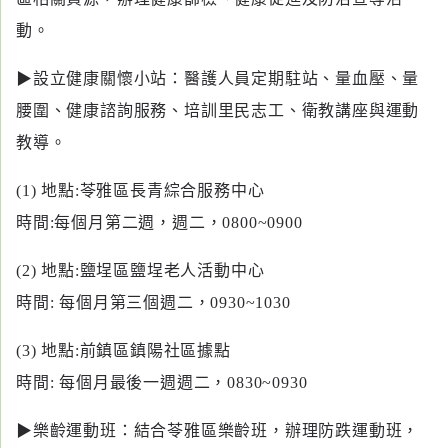
動。
▶設立健康關懷小站：醫護人員定期駐站、量血壓、量
腰圍、健康諮詢服務、培訓里民志工、衛教講座與運動
教導。
(1) 地點:苓雅區長青綜合服務中心
時間:每個月第二週，週二，0800~0900
(2) 地點:鹽埕區鹽埕老人活動中心
時間: 每個月第三個週二，0930~1030
(3) 地點:前鎮區鎮陽社區據點
時間: 每個月最後一週週二，0830~0930
▶樂齡運動班：結合苓雅區樂齡班，辦理防跌運動班，