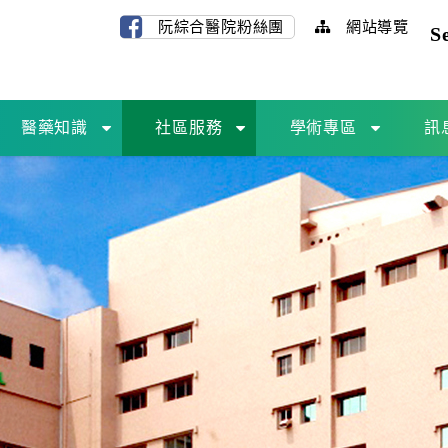
網站導覽
阮綜合醫院粉絲團
S
醫藥知識
社區服務
學術專區
訊