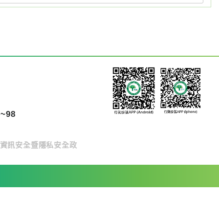
~98
資訊安全暨隱私安全政