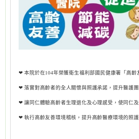
❤ 本院於在104年榮獲衛生福利部國民健康署「高
❤ 落實對高齡者的全人關懷與照護承諾，提升醫護
❤ 讓同仁體驗高齡者生理退化及心理感受，使同仁
❤ 執行高齡友善環境稽核，提升高齡醫療環境的照