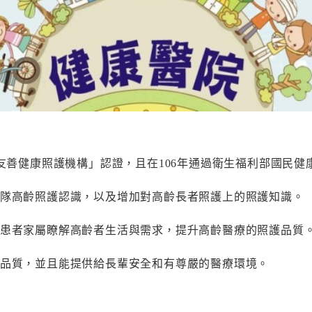
齡友善健康照護機構」認證，且在106年通過衛生福利部國民
團隊高齡照護認識，以及增加對高齡長者照護上的照護知識。
及患者家屬瞭解高齡者生活與需求，提升高齡醫療的照護品質
護品質，並且能提供給長輩安全和有尊嚴的醫療環境。