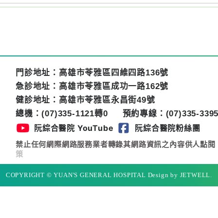
門診地址：高雄市苓雅區四維四路136號
急診地址：高雄市苓雅區成功一路162號
健診地址：高雄市苓雅區永昌街49號
總機：(07)335-1121轉0
預約專線：(07)335-3395
阮綜合醫院 YouTube
阮綜合醫院粉絲團
禁止任何網際網路服務業者轉錄其網路資訊之內容供人點閱
策
COPYRIGHT © YUAN'S GENERAL HOSPITAL Design by JETWELL.