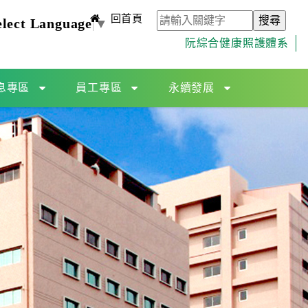
回首頁
elect Language
▼
阮綜合健康照護體系
息專區
員工專區
永續發展