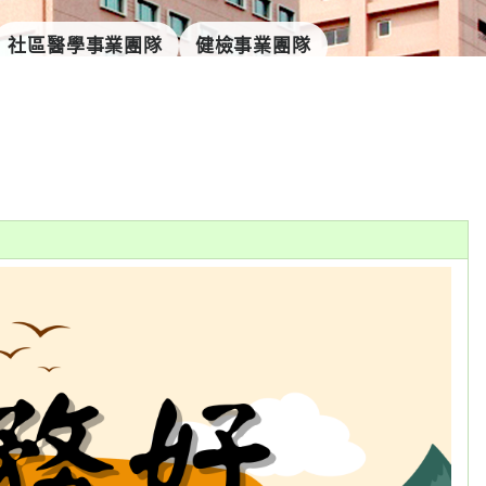
社區醫學事業團隊
健檢事業團隊