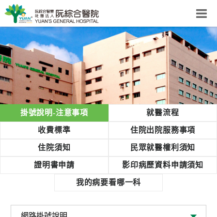
阮綜合醫院
粉絲團
網站導覽
回首頁
掛號說明-注意事項
就醫流程
阮
綜
收費標準
住院出院服務事項
合
住院須知
民眾就醫權利須知
健
康
證明書申請
影印病歷資料申請須知
照
我的病要看哪一科
護
體
系