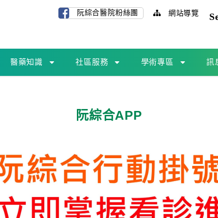
阮綜合醫院粉絲團
網站導覽
S
醫藥知識
社區服務
學術專區
訊
阮綜合APP