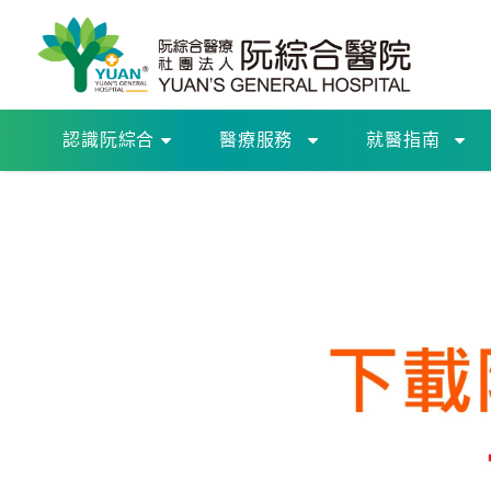
認識阮綜合
醫療服務
就醫指南