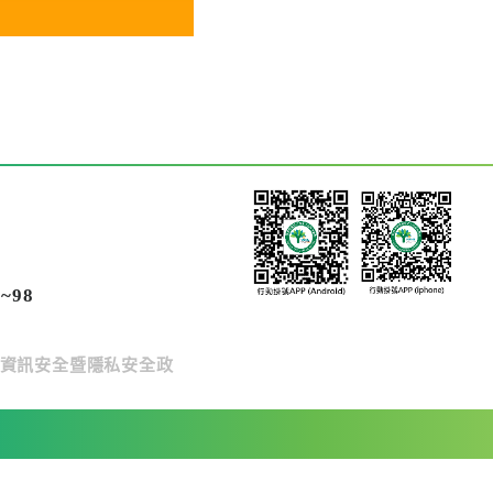
~98
資訊安全暨隱私安全政