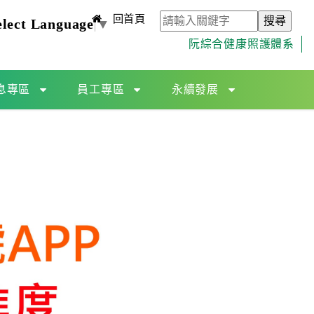
回首頁
elect Language
▼
阮綜合健康照護體系
息專區
員工專區
永續發展