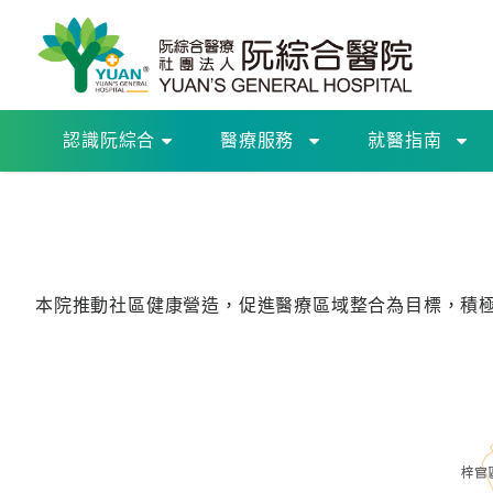
認識阮綜合
醫療服務
就醫指南
本院推動社區健康營造，促進醫療區域整合為目標，積