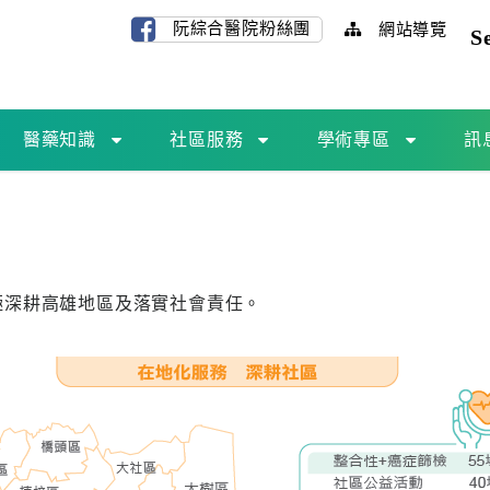
阮綜合醫院粉絲團
網站導覽
S
醫藥知識
社區服務
學術專區
訊
極深耕高雄地區及落實社會責任。