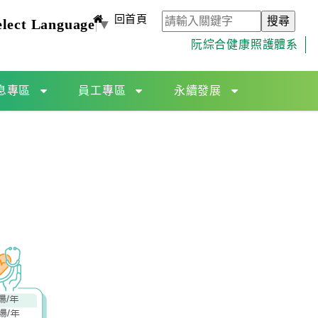
回首頁
elect Language
▼
阮綜合健康照護體系
息專區
員工專區
永續發展