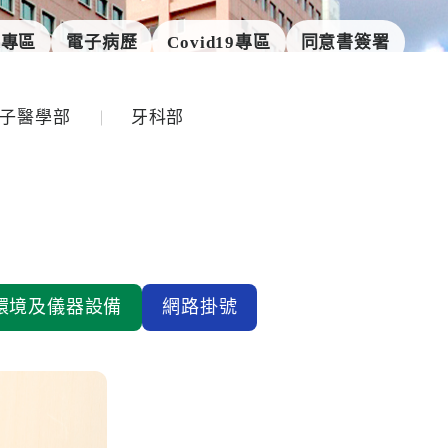
定專區
電子病歷
Covid19專區
同意書簽署
子醫學部
牙科部
環境及儀器設備
網路掛號