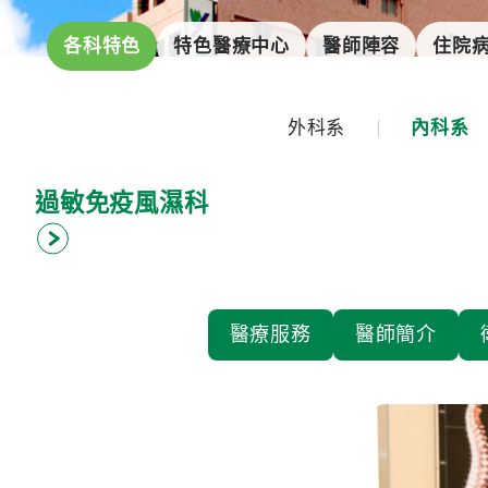
各科特色
特色醫療中心
醫師陣容
住院
外科系
內科系
過敏免疫風濕科
醫療服務
醫師簡介