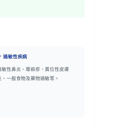
❤
過敏性疾病
過敏性鼻炎、蕁痲疹、異位性皮膚
炎、一般食物及藥物過敏等。