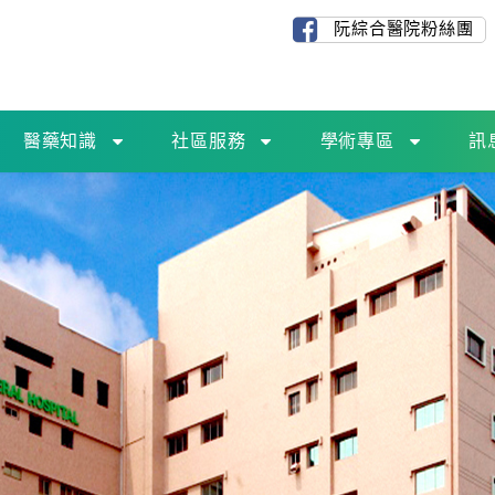
阮綜合醫院粉絲團
醫藥知識
社區服務
學術專區
訊