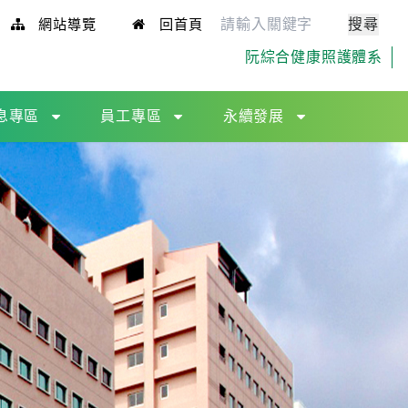
網站導覽
回首頁
阮綜合健康照護體系
息專區
員工專區
永續發展