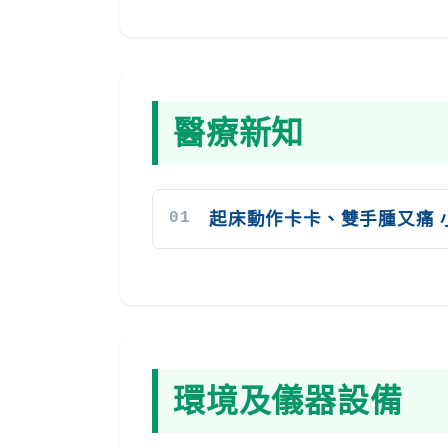
醫療新知
01
起床動作卡卡、雙手腫又痛 
環境及儀器設備