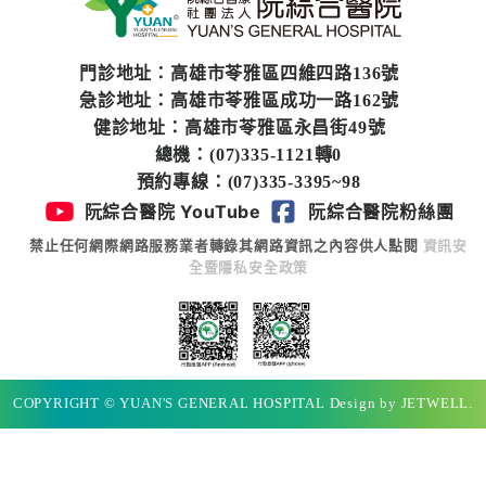
門診地址：高雄市苓雅區四維四路136號
急診地址：高雄市苓雅區成功一路162號
健診地址：高雄市苓雅區永昌街49號
總機：(07)335-1121轉0
預約專線：(07)335-3395~98
阮綜合醫院 YouTube
阮綜合醫院粉絲團
禁止任何網際網路服務業者轉錄其網路資訊之內容供人點閱
資訊安
全暨隱私安全政策
COPYRIGHT © YUAN'S GENERAL HOSPITAL Design by JETWELL.