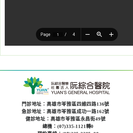
醫
藥
知
識
社
區
服
務
學
術
專
區
門診地址：高雄市苓雅區四維四路136號
急診地址：高雄市苓雅區成功一路162號
健診地址：高雄市苓雅區永昌街49號
訊
總機：(07)335-1121轉0
息