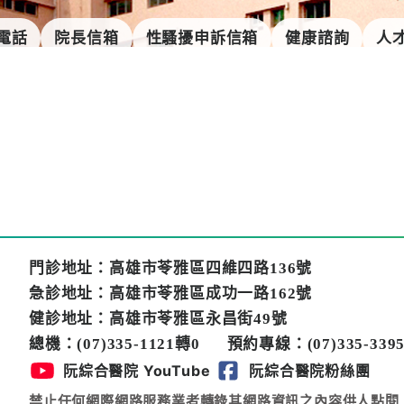
電話
院長信箱
性騷擾申訴信箱
健康諮詢
人
門診地址：高雄市苓雅區四維四路136號
急診地址：高雄市苓雅區成功一路162號
健診地址：高雄市苓雅區永昌街49號
總機：(07)335-1121轉0
預約專線：(07)335-3395
阮綜合醫院 YouTube
阮綜合醫院粉絲團
禁止任何網際網路服務業者轉錄其網路資訊之內容供人點閱