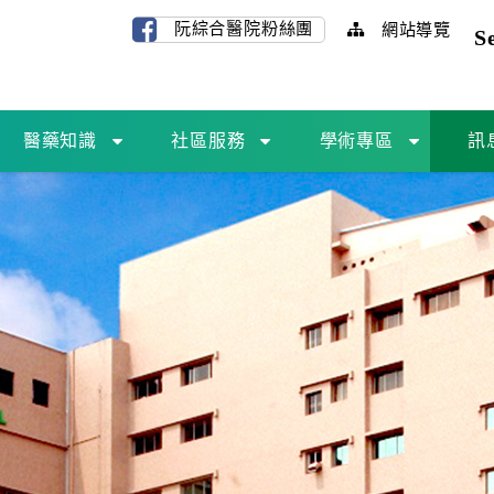
阮綜合醫院粉絲團
網站導覽
S
醫藥知識
社區服務
學術專區
訊