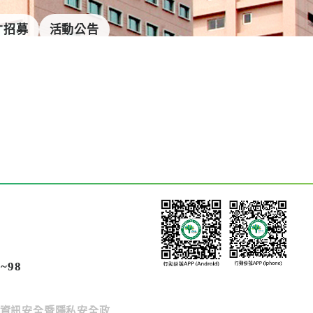
才招募
活動公告
~98
資訊安全暨隱私安全政