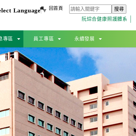
回首頁
elect Language
▼
阮綜合健康照護體系
息專區
員工專區
永續發展