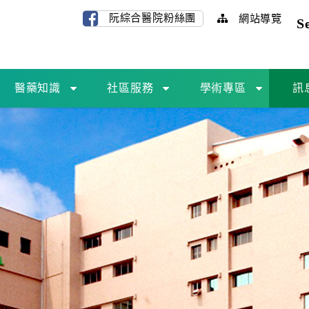
阮綜合醫院粉絲團
網站導覽
S
醫藥知識
社區服務
學術專區
訊