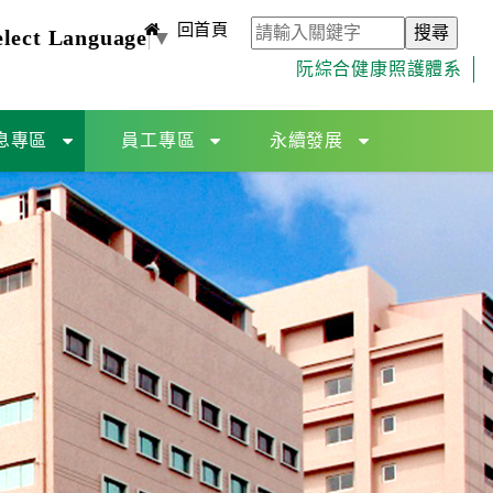
回首頁
elect Language
▼
阮綜合健康照護體系
息專區
員工專區
永續發展