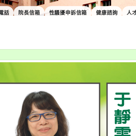
電話
院長信箱
性騷擾申訴信箱
健康諮詢
人