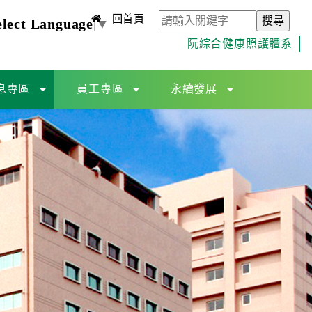
回首頁
elect Language
▼
阮綜合健康照護體系
息專區
員工專區
永續發展