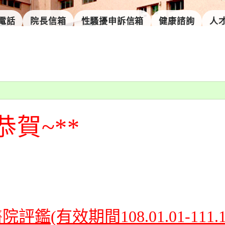
電話
院長信箱
性騷擾申訴信箱
健康諮詢
人
恭賀~**
評鑑(有效期間108.01.01-111.12.