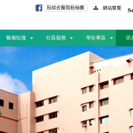
阮綜合醫院粉絲團
網站導覽
S
醫藥知識
社區服務
學術專區
訊