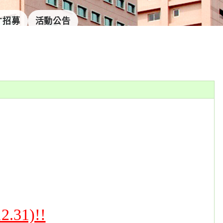
才招募
活動公告
31)!!