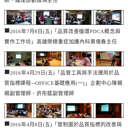
師、護理部劉雅瑛主任
■
2016年7月8日(五)「品質改善循環PDCA概念與
實作工作坊」高雄榮總重症加護內科黃偉春主任
■
2016年4月29日(五)「品管工具與手法運用於品
質指標課程─OFFICE基礎應用(一)」企劃中心陳親
親副管理師、許彤筵副管理師
■
2016年4月8日(五)「管制圖於品質指標的改善與