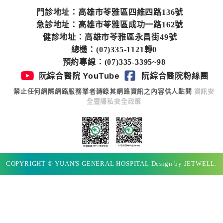
門診地址：高雄市苓雅區四維四路136號
急診地址：高雄市苓雅區成功一路162號
健診地址：高雄市苓雅區永昌街49號
總機：(07)335-1121轉0
預約專線：(07)335-3395~98
阮綜合醫院 YouTube
阮綜合醫院粉絲團
禁止任何網際網路服務業者轉錄其網路資訊之內容供人點閱
資訊安
全暨隱私安全政策
COPYRIGHT © YUAN'S GENERAL HOSPITAL Design by JETWELL.