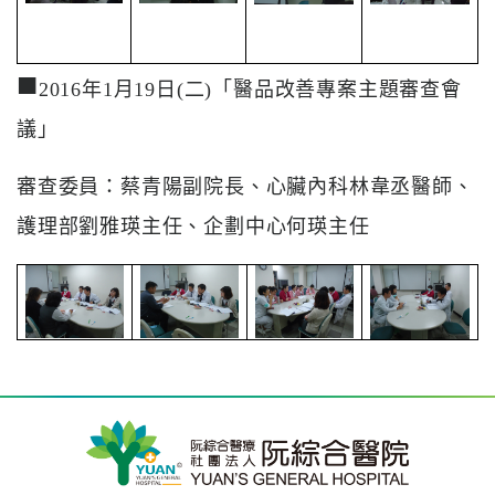
■
2016年1月19日(二)「醫品改善專案主題審查會
議」
審查委員：蔡青陽副院長、心臟內科林韋丞醫師、
護理部劉雅瑛主任、企劃中心何瑛主任