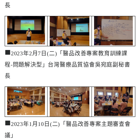
長
■
2023年2月7日(二)「醫品改善專案教育訓練課
程-問題解決型」台灣醫療品質協會吳宛庭副秘書
長
■
2023年1月10日(二)「醫品改善專案主題審查會
議」