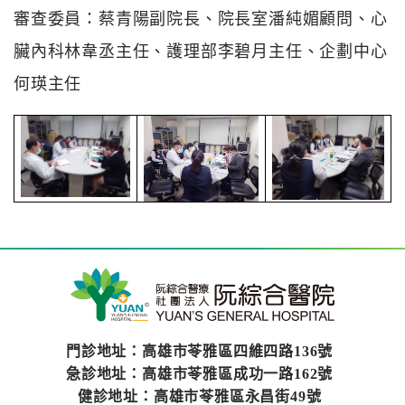
審查委員：蔡青陽副院長、院長室潘純媚顧問、心
臟內科林韋丞主任、護理部李碧月主任、企劃中心
何瑛主任
門診地址：高雄市苓雅區四維四路136號
急診地址：高雄市苓雅區成功一路162號
健診地址：高雄市苓雅區永昌街49號