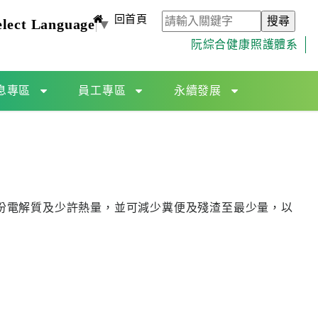
回首頁
elect Language
▼
阮綜合健康照護體系
息專區
員工專區
永續發展
份電解質及少許熱量，並可減少糞便及殘渣至最少量，以