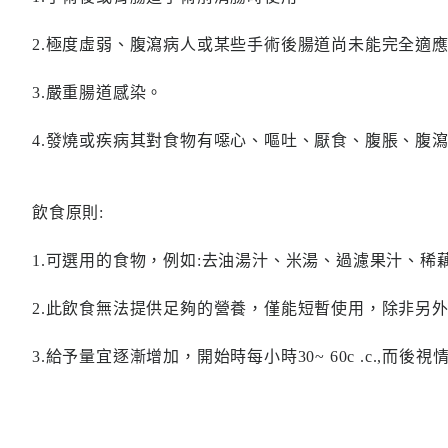
2.極度虛弱、腹瀉病人或某些手術後腸道尚未能完全適
3.嚴重腸道感染。
4.發燒或疾病其對食物有噁心、嘔吐、厭食、腹脹、腹
飲食原則:
1.可選用的食物，例如:去油湯汁、米湯、過濾果汁、
2.此飲食無法提供足夠的營養，僅能短暫使用，除非另
3.給予量宜逐漸增加，開始時每小時30~ 60c .c.,