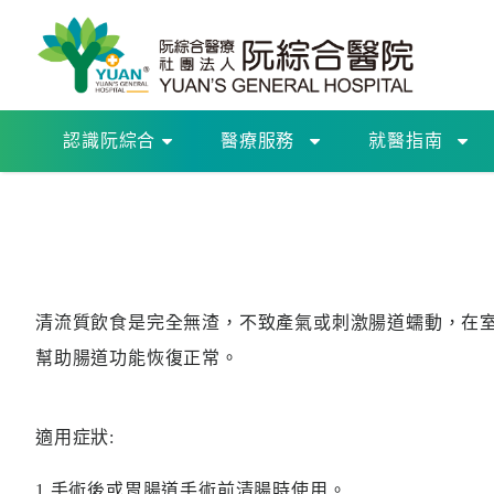
認識阮綜合
醫療服務
就醫指南
清流質飲食是完全無渣，不致產氣或刺激腸道蠕動，在
幫助腸道功能恢復正常。
適用症狀:
1.手術後或胃腸道手術前清腸時使用。