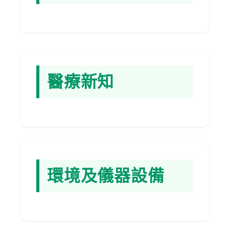
員
工
專
區
醫療新知
永
續
發
展
環境及儀器設備