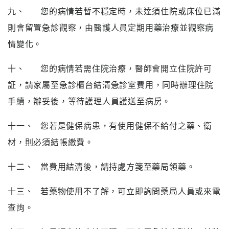
九、
您的病情若暫不穩定時，未達須住院或床位已滿
則會留置急診觀察，由醫護人員定期用藥治療並觀察病
情變化。
十、
您的病情若需住院治療，醫師會開立住院許可
証，請家屬至急診櫃台結清急診室費用，同時辦理住院
手續，辦妥後，等待護理人員護送至病房。
十一、
您若是健保病患，有使用健保不給付之藥、衛
材，則必須結帳繳費。
十二、
當費用結清後，請持處方箋至藥局領藥。
十三、
若藥物使用不了解，可立即詢問藥局人員或來電
查詢。