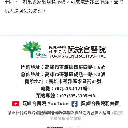
十四、
如果返家後病情不穩，可來電急診室聯絡，並將
病人送回急診處理。
門診地址：高雄市苓雅區四維四路136號
急診地址：高雄市苓雅區成功一路162號
健診地址：高雄市苓雅區永昌街49號
總機：(07)335-1121轉0
預約專線：(07)335-3395~98
阮綜合醫院 YouTube
阮綜合醫院粉絲團
禁止任何網際網路服務業者轉錄其網路資訊之內容供人點閱
資訊安
全暨隱私安全政策