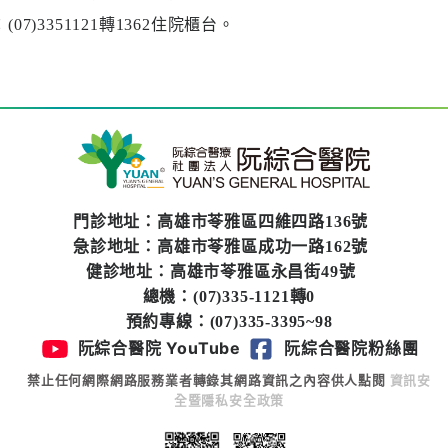
07)3351121轉1362住院櫃台。
門診地址：高雄市苓雅區四維四路136號
急診地址：高雄市苓雅區成功一路162號
健診地址：高雄市苓雅區永昌街49號
總機：(07)335-1121轉0
預約專線：(07)335-3395~98
阮綜合醫院 YouTube
阮綜合醫院粉絲團
禁止任何網際網路服務業者轉錄其網路資訊之內容供人點閱
資訊安
全暨隱私安全政策