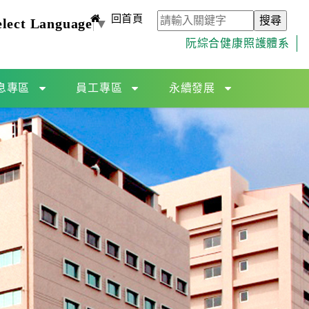
回首頁
elect Language
▼
阮綜合健康照護體系
息專區
員工專區
永續發展