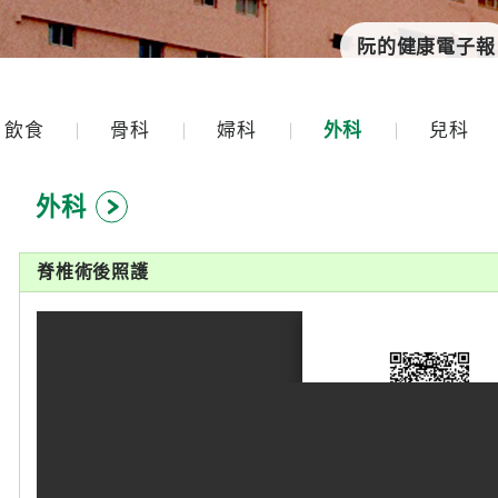
阮的健康電子報
飲食
骨科
婦科
外科
兒科
外科
脊椎術後照護