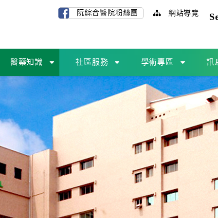
阮綜合醫院粉絲團
網站導覽
S
醫藥知識
社區服務
學術專區
訊