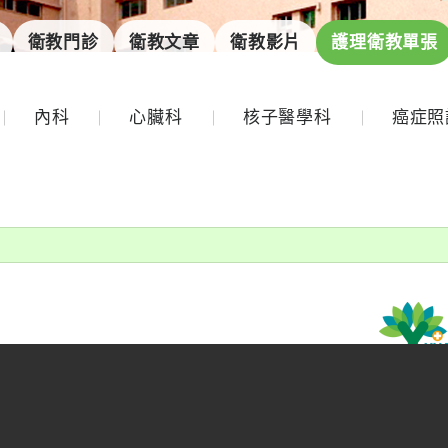
衛教門診
衛教文章
衛教影片
護理衛教單張
內科
心臟科
核子醫學科
癌症照